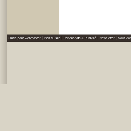
Outils pour webmaster
Plan du site
Partenariats & Publicité
Newsletter
Nous con