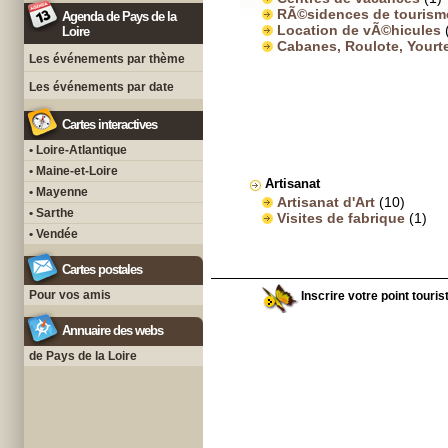
RÃ©sidences de tourism
Agenda de Pays de la
Location de vÃ©hicules
Loire
Cabanes, Roulote, Yourt
Les événements par thème
Les événements par date
Cartes interactives
• Loire-Atlantique
• Maine-et-Loire
Artisanat
• Mayenne
Artisanat d'Art
(10)
• Sarthe
Visites de fabrique
(1)
• Vendée
Cartes postales
Pour vos amis
Inscrire votre point touris
Annuaire des webs
de Pays de la Loire