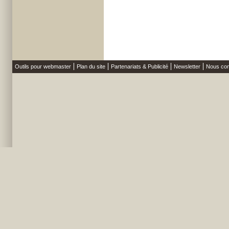
Outils pour webmaster
Plan du site
Partenariats & Publicité
Newsletter
Nous con