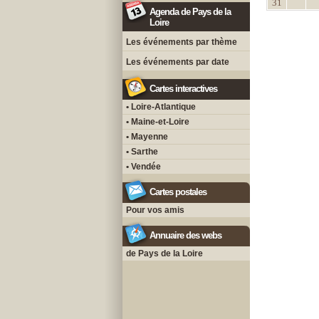
31
Agenda de Pays de la
Loire
Les événements par thème
Les événements par date
Cartes interactives
• Loire-Atlantique
• Maine-et-Loire
• Mayenne
• Sarthe
• Vendée
Cartes postales
Pour vos amis
Annuaire des webs
de Pays de la Loire