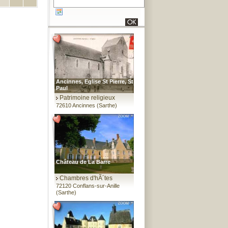
Ancinnes, Eglise St Pierre, St
Paul
Patrimoine religieux
72610 Ancinnes (Sarthe)
Château de La Barre
Chambres d'hÃ´tes
72120 Conflans-sur-Anille
(Sarthe)