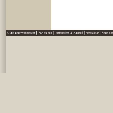
Outils pour webmaster
Plan du site
Partenariats & Publicité
Newsletter
Nous con