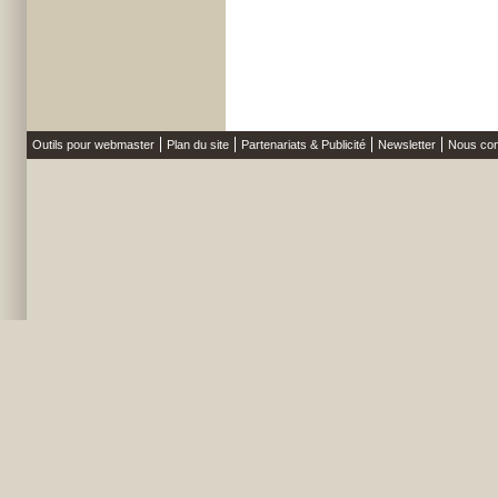
Outils pour webmaster
Plan du site
Partenariats & Publicité
Newsletter
Nous con