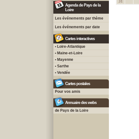
31
Agenda de Pays de la
Loire
Les événements par thème
Les événements par date
Cartes interactives
• Loire-Atlantique
• Maine-et-Loire
• Mayenne
• Sarthe
• Vendée
Cartes postales
Pour vos amis
Annuaire des webs
de Pays de la Loire