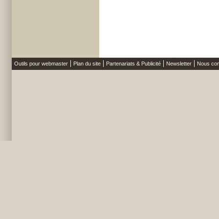
Outils pour webmaster
Plan du site
Partenariats & Publicité
Newsletter
Nous con