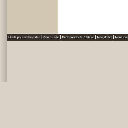
Outils pour webmaster
Plan du site
Partenariats & Publicité
Newsletter
Nous con