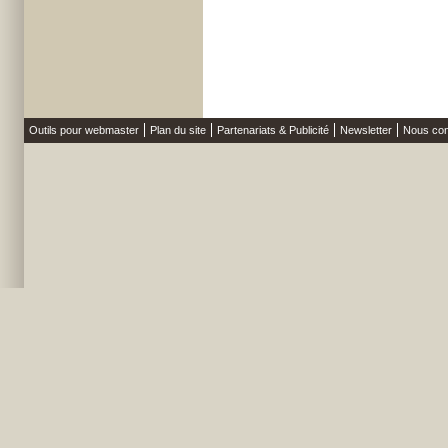
Outils pour webmaster
Plan du site
Partenariats & Publicité
Newsletter
Nous con