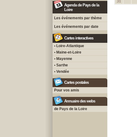
31
Agenda de Pays de la
Loire
Les événements par thème
Les événements par date
Cartes interactives
• Loire-Atlantique
• Maine-et-Loire
• Mayenne
• Sarthe
• Vendée
Cartes postales
Pour vos amis
Annuaire des webs
de Pays de la Loire