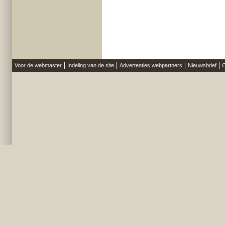
Voor de webmaster
Indeling van de site
Advertenties webpartners
Nieuwsbrief
O