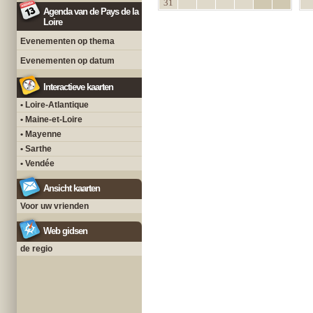
31
Agenda van de Pays de la
Loire
Evenementen op thema
Evenementen op datum
Interactieve kaarten
• Loire-Atlantique
• Maine-et-Loire
• Mayenne
• Sarthe
• Vendée
Ansicht kaarten
Voor uw vrienden
Web gidsen
de regio