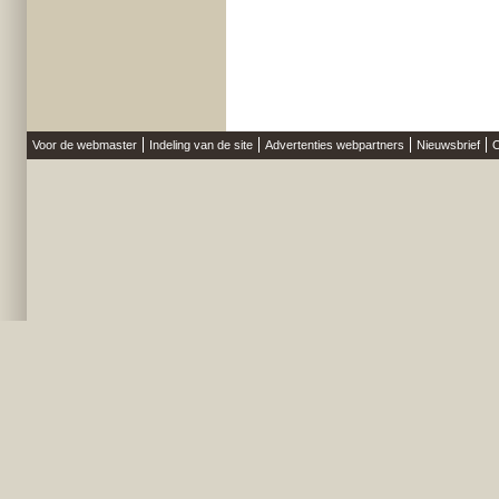
Voor de webmaster
Indeling van de site
Advertenties webpartners
Nieuwsbrief
O