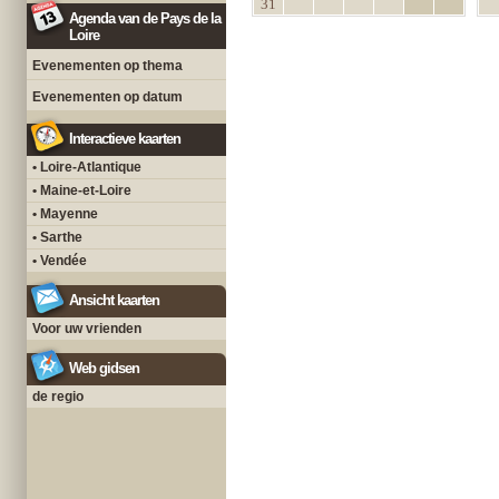
31
Agenda van de Pays de la
Loire
Evenementen op thema
Evenementen op datum
Interactieve kaarten
• Loire-Atlantique
• Maine-et-Loire
• Mayenne
• Sarthe
• Vendée
Ansicht kaarten
Voor uw vrienden
Web gidsen
de regio