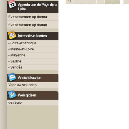
31
Agenda van de Pays de la
Loire
Evenementen op thema
Evenementen op datum
Interactieve kaarten
• Loire-Atlantique
• Maine-et-Loire
• Mayenne
• Sarthe
• Vendée
Ansicht kaarten
Voor uw vrienden
Web gidsen
de regio