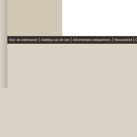
Voor de webmaster
Indeling van de site
Advertenties webpartners
Nieuwsbrief
O