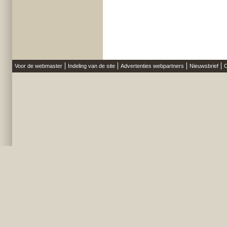
Voor de webmaster
Indeling van de site
Advertenties webpartners
Nieuwsbrief
O