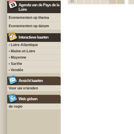
31
Agenda van de Pays de la
Loire
Evenementen op thema
Evenementen op datum
Interactieve kaarten
• Loire-Atlantique
• Maine-et-Loire
• Mayenne
• Sarthe
• Vendée
Ansicht kaarten
Voor uw vrienden
Web gidsen
de regio