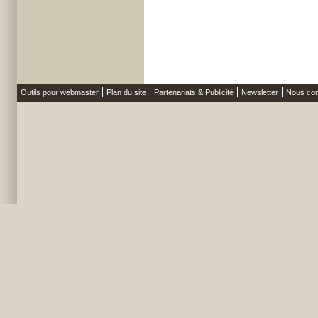
Outils pour webmaster
Plan du site
Partenariats & Publicité
Newsletter
Nous con