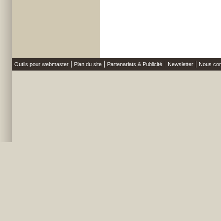
Outils pour webmaster
Plan du site
Partenariats & Publicité
Newsletter
Nous con