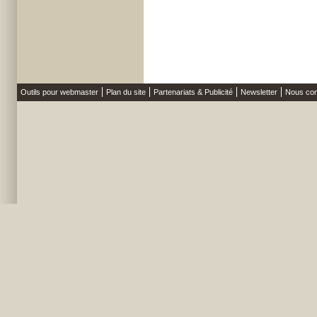
Outils pour webmaster
Plan du site
Partenariats & Publicité
Newsletter
Nous con