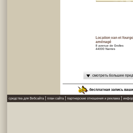
Location van et fourg
aménagé
8 avenue de Grolles
44000 Nantes
смотреть большее пред
бесплатная запись ваш
средства для Вебсайта
план сайта
партнерские отношения и реклама
инфор