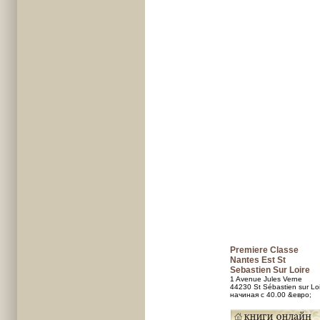
Premiere Classe
Nantes Est St
Sebastien Sur Loire
1 Avenue Jules Verne
44230 St Sébastien sur Lo
начиная с 40.00 &евро;