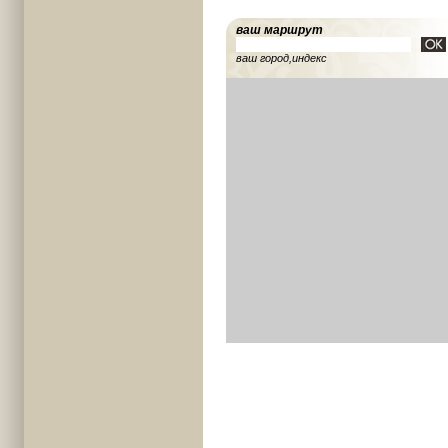
ваш маршрут
ваш город,индекс