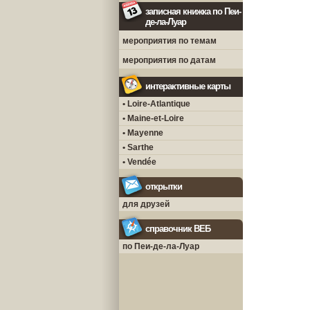
записная книжка по Пеи-
де-ла-Луар
мероприятия по темам
мероприятия по датам
интерактивные карты
• Loire-Atlantique
• Maine-et-Loire
• Mayenne
• Sarthe
• Vendée
открытки
для друзей
справочник ВЕБ
по Пеи-де-ла-Луар