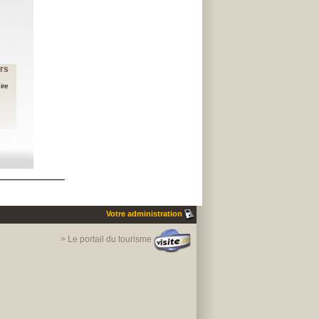
ers
ire
Votre administration
> Le portail du tourisme