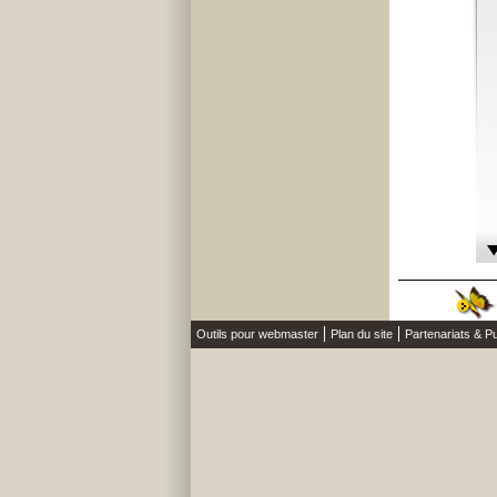
Outils pour webmaster
Plan du site
Partenariats & Pu