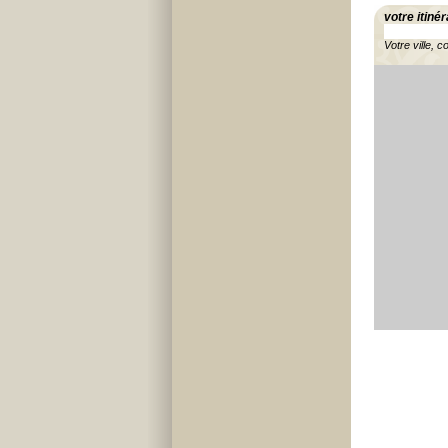
votre itinér
Votre ville, c