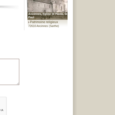
Ancinnes, Eglise St Pierre, St
Paul
Patrimoine religieux
72610 Ancinnes (Sarthe)