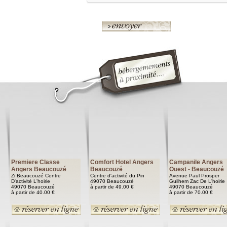
Premiere Classe
Comfort Hotel Angers
Campanile Angers
Angers Beaucouzé
Beaucouzé
Ouest - Beaucouzé
Zi Beaucouzé Centre
Centre d'activité du Pin
Avenue Paul Prosper
D'activité L'hoirie
49070 Beaucouzé
Guilhem Zac De L'hoirie
49070 Beaucouzé
à partir de 49.00 €
49070 Beaucouzé
à partir de 40.00 €
à partir de 70.00 €