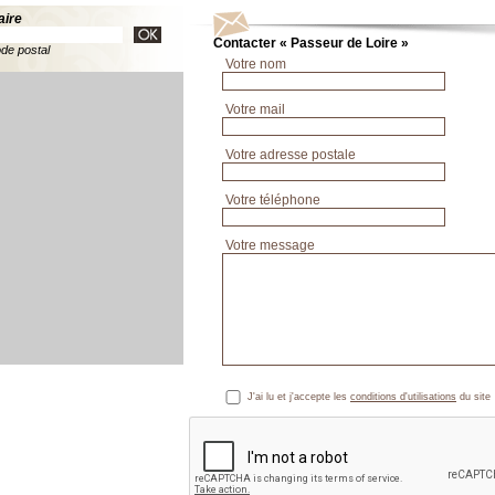
aire
Contacter « Passeur de Loire »
ode postal
Votre nom
Votre mail
Votre adresse postale
Votre téléphone
Votre message
J'ai lu et j'accepte les
conditions d'utilisations
du site