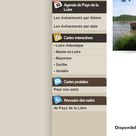
Agenda de Pays de la
Loire
Les événements par thème
Les événements par date
Cartes interactives
• Loire-Atlantique
• Maine-et-Loire
• Mayenne
• Sarthe
• Vendée
Cartes postales
Pour vos amis
Annuaire des webs
de Pays de la Loire
Disponibil