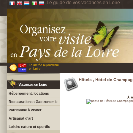
Le guide de vos vacances en Loire
La météo aujourd'hui
en Loire
Hôtels , Hôtel de Champa
Vacances en Loire
Hébergement, locations
Restauration et Gastronomie
Patrimoine à visiter
Artisanat d'art
Loisirs nature et sportifs