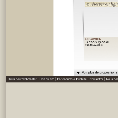
LE CAVIER
LA CROIX CADEAU
49240 AvrillÃ©
Voir plus de propositions
Outils pour webmaster
Plan du site
Partenariats & Publicité
Newsletter
Nous con