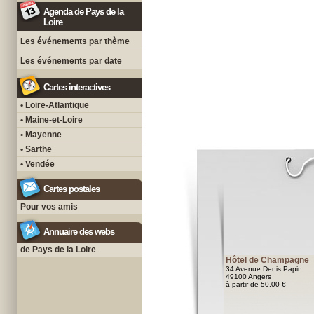
Agenda de Pays de la
Loire
Les événements par thème
Les événements par date
Cartes interactives
• Loire-Atlantique
• Maine-et-Loire
• Mayenne
• Sarthe
• Vendée
Cartes postales
Pour vos amis
Annuaire des webs
de Pays de la Loire
Hôtel de Champagne
34 Avenue Denis Papin
49100 Angers
à partir de 50.00 €