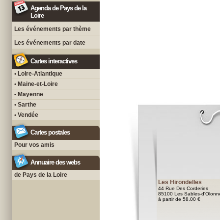
Agenda de Pays de la
Loire
Les événements par thème
Les événements par date
Cartes interactives
• Loire-Atlantique
• Maine-et-Loire
• Mayenne
• Sarthe
• Vendée
Cartes postales
Pour vos amis
Annuaire des webs
de Pays de la Loire
Les Hirondelles
44 Rue Des Corderies
85100 Les Sables-d'Olonn
à partir de 58.00 €