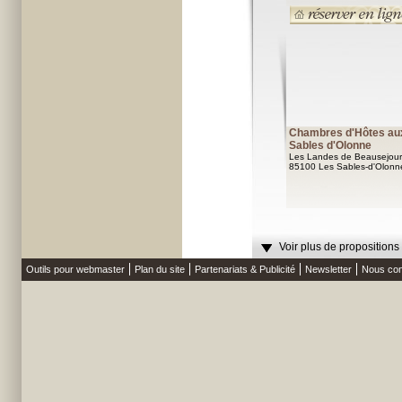
Chambres d'Hôtes au
Sables d'Olonne
Les Landes de Beausejour
85100 Les Sables-d'Olonn
Voir plus de propositions
Outils pour webmaster
Plan du site
Partenariats & Publicité
Newsletter
Nous con