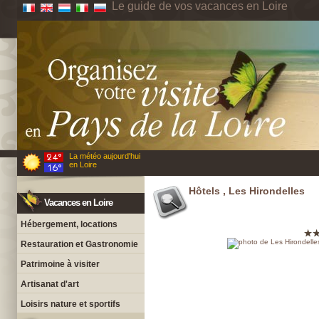
Le guide de vos vacances en Loire
La météo aujourd'hui
en Loire
Hôtels , Les Hirondelles
Vacances en Loire
Hébergement, locations
Restauration et Gastronomie
Patrimoine à visiter
Artisanat d'art
Loisirs nature et sportifs