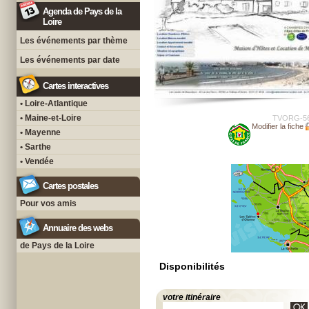
Agenda de Pays de la
Loire
Les événements par thème
Les événements par date
Cartes interactives
• Loire-Atlantique
• Maine-et-Loire
TVORG-5
Modifier la fiche
• Mayenne
• Sarthe
• Vendée
Cartes postales
Pour vos amis
Annuaire des webs
de Pays de la Loire
Disponibilités
votre itinéraire