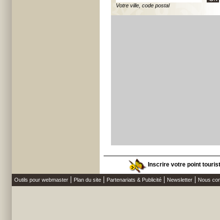
Votre ville, code postal
Inscrire votre point touri
Outils pour webmaster
Plan du site
Partenariats & Publicité
Newsletter
Nous con