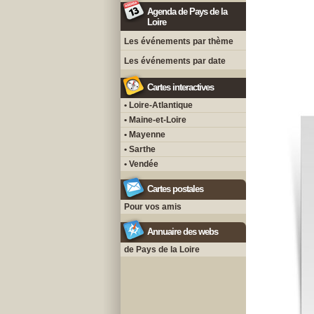
Agenda de Pays de la
Loire
Les événements par thème
Les événements par date
Cartes interactives
• Loire-Atlantique
• Maine-et-Loire
• Mayenne
• Sarthe
• Vendée
Cartes postales
Pour vos amis
Annuaire des webs
de Pays de la Loire