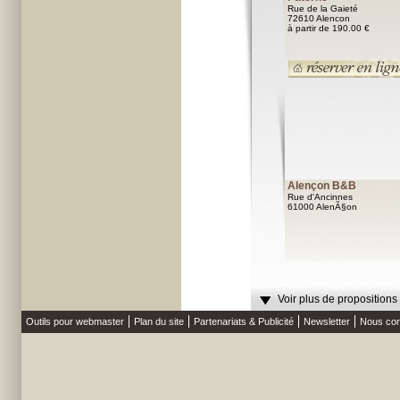
Rue de la Gaieté
72610 Alencon
à partir de 190.00 €
Alençon B&B
Rue d'Ancinnes
61000 AlenÃ§on
Voir plus de propositions
Outils pour webmaster
Plan du site
Partenariats & Publicité
Newsletter
Nous con