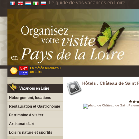
Le guide de vos vacances en Loire
La météo aujourd'hui
en Loire
Hôtels , Château de Saint 
Vacances en Loire
Hébergement, locations
Restauration et Gastronomie
Patrimoine à visiter
Artisanat d'art
Loisirs nature et sportifs