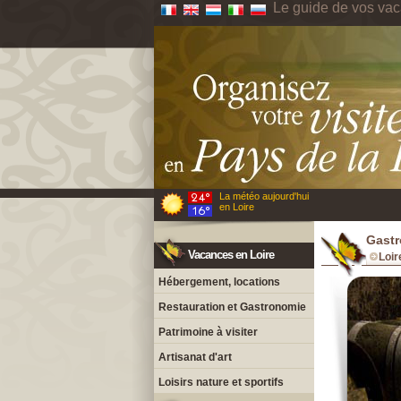
Le guide de vos vac
La météo aujourd'hui
en Loire
Gastr
Vacances en Loire
Loir
Hébergement, locations
Restauration et Gastronomie
Patrimoine à visiter
Artisanat d'art
Loisirs nature et sportifs