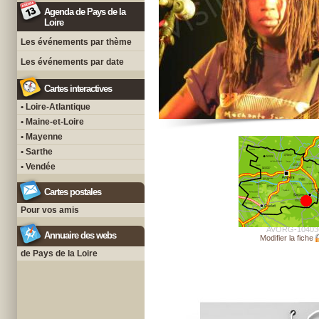
Agenda de Pays de la
Loire
Les événements par thème
Les événements par date
Cartes interactives
• Loire-Atlantique
• Maine-et-Loire
• Mayenne
• Sarthe
• Vendée
Cartes postales
Pour vos amis
AVORG-10403
Annuaire des webs
Modifier la fiche
de Pays de la Loire