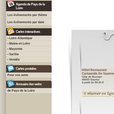
Agenda de Pays de la
Loire
Les événements par thème
Les événements par date
Cartes interactives
• Loire-Atlantique
• Maine-et-Loire
• Mayenne
• Sarthe
• Vendée
Cartes postales
Hôtel Restaurant
Campanile De Saumu
Pour vos amis
Côte de Bouman
49400 Saumur
à partir de 66.00 €
Annuaire des webs
de Pays de la Loire