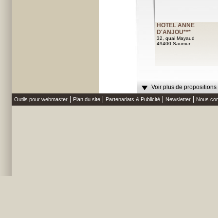
HOTEL ANNE
D'ANJOU***
32, quai Mayaud
49400 Saumur
Voir plus de propositions
Outils pour webmaster
Plan du site
Partenariats & Publicité
Newsletter
Nous con