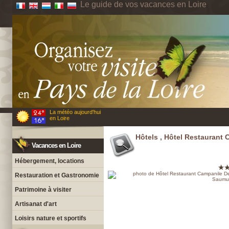
Le guide de vos vacances en Loire
La météo aujourd'hui
en Loire
Hôtels , Hôtel Restaurant
Vacances en Loire
Hébergement, locations
Restauration et Gastronomie
Patrimoine à visiter
Artisanat d'art
Loisirs nature et sportifs