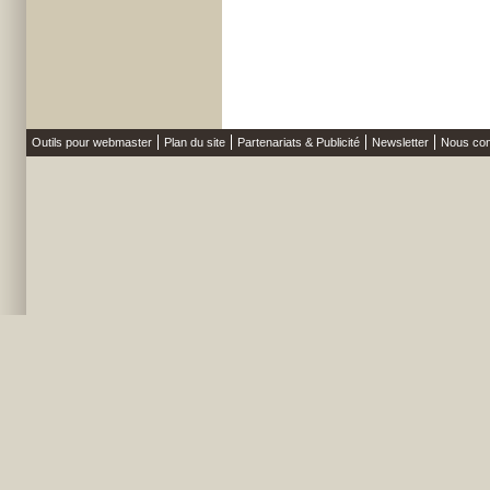
Outils pour webmaster
Plan du site
Partenariats & Publicité
Newsletter
Nous con