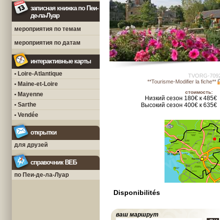
записная книжка по Пеи-
де-ла-Луар
мероприятия по темам
мероприятия по датам
интерактивные карты
• Loire-Atlantique
TVORG-709
**Tourisme-Modifier la fiche**
• Maine-et-Loire
стоимость:
• Mayenne
Низкий сезон 180€ к 485€
• Sarthe
Высокий сезон 400€ к 635€
• Vendée
открытки
для друзей
справочник ВЕБ
по Пеи-де-ла-Луар
Disponibilités
ваш маршрут