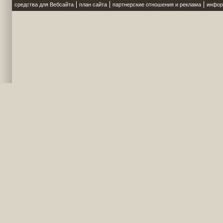
средства для Вебсайта
план сайта
партнерские отношения и реклама
инфор