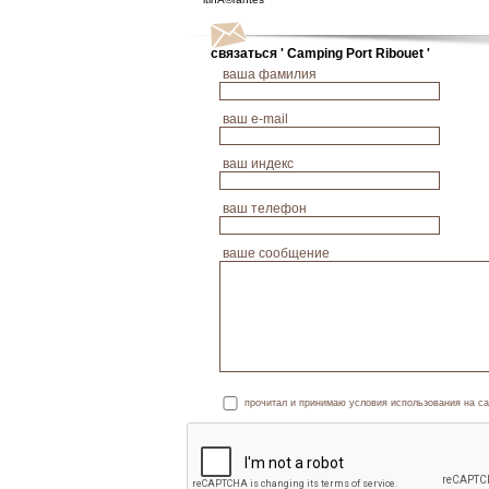
связаться ' Camping Port Ribouet '
ваша фамилия
ваш е-mail
ваш индекс
ваш телефон
ваше сообщение
прочитал и принимаю условия использования на са