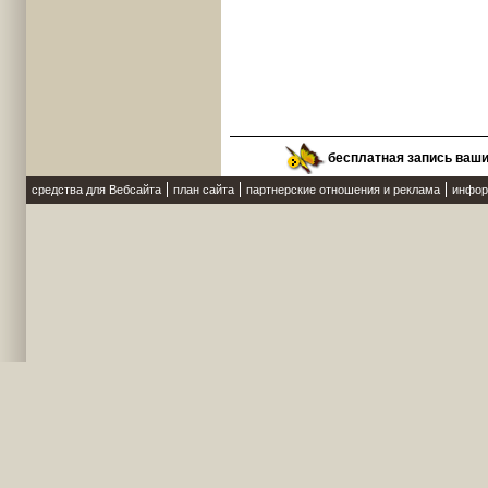
бесплатная запись ваш
средства для Вебсайта
план сайта
партнерские отношения и реклама
инфор