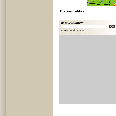
Disponibilités
ваш маршрут
ваш город,индекс