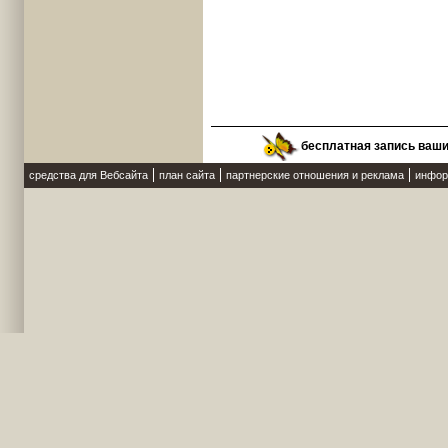
бесплатная запись ваш
средства для Вебсайта
план сайта
партнерские отношения и реклама
инфор