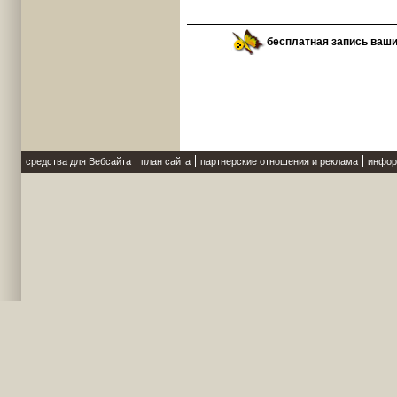
бесплатная запись ваш
средства для Вебсайта
план сайта
партнерские отношения и реклама
инфор