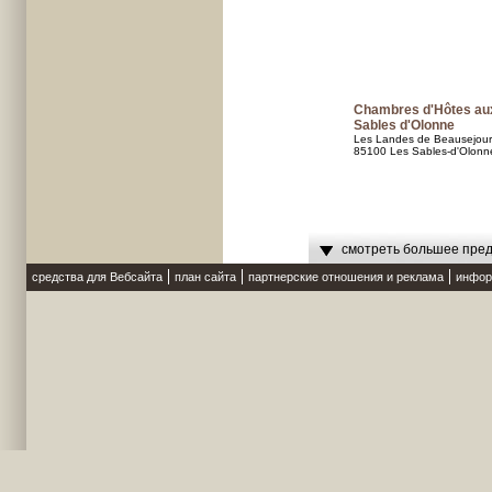
Chambres d'Hôtes au
Sables d'Olonne
Les Landes de Beausejour
85100 Les Sables-d'Olonn
смотреть большее пред
средства для Вебсайта
план сайта
партнерские отношения и реклама
инфор