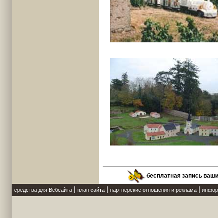
бесплатная запись ваш
средства для Вебсайта
план сайта
партнерские отношения и реклама
инфор