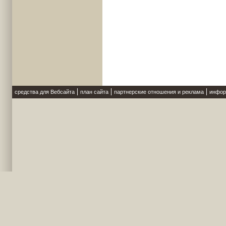
средства для Вебсайта
план сайта
партнерские отношения и реклама
инфор