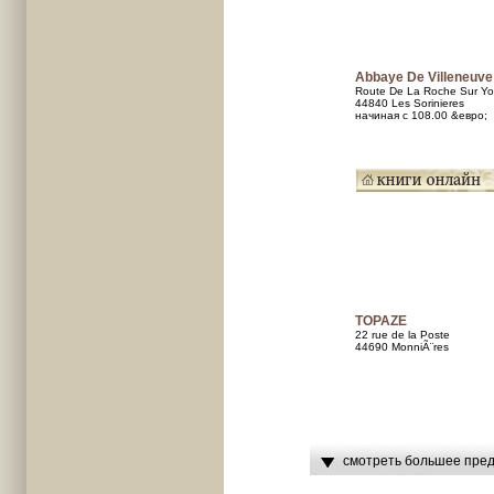
Abbaye De Villeneuve
Route De La Roche Sur Y
44840 Les Sorinieres
начиная с 108.00 &евро;
TOPAZE
22 rue de la Poste
44690 MonniÃ¨res
смотреть большее пред