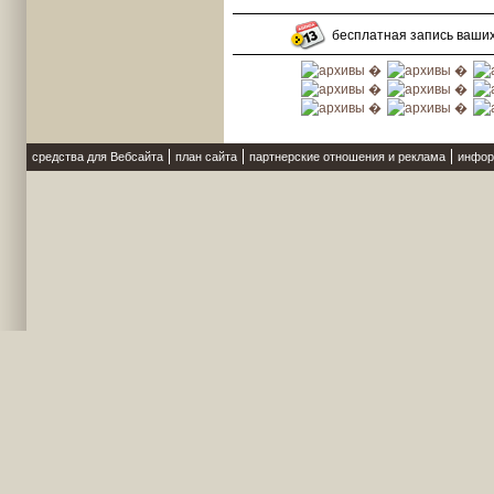
бесплатная запись ваши
средства для Вебсайта
план сайта
партнерские отношения и реклама
инфор