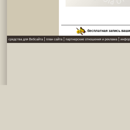
бесплатная запись ваш
средства для Вебсайта
план сайта
партнерские отношения и реклама
инфор