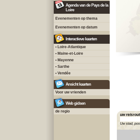
Agenda van de Pays de la
Loire
Evenementen op thema
Evenementen op datum
Interactieve kaarten
• Loire-Atlantique
• Maine-et-Loire
• Mayenne
• Sarthe
• Vendée
Ansicht kaarten
Voor uw vrienden
Web gidsen
de regio
uw reisrou
Uw stad, po