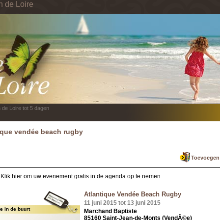
n de Loire
 de Loire tot 5 dagen
ique vendée beach rugby
Toevoegen a
Klik hier om uw evenement gratis in de agenda op te nemen
Atlantique Vendée Beach Rugby
11 juni 2015 tot 13 juni 2015
 in de buurt
Marchand Baptiste
85160 Saint-Jean-de-Monts (VendÃ©e)