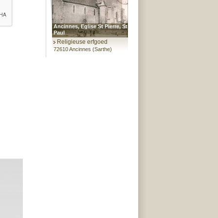
Ancinnes, Eglise St Pierre, St
Paul
Religieuse erfgoed
72610 Ancinnes (Sarthe)