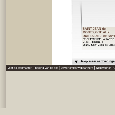
SAINT-JEAN-de-
MONTS, GITE AUX
DUNES DE L' ABBAY
62 CHEMIN DE LA PAREE
VERTE OROUET
85160 Saint-Jean-de-Mont
Bekijk meer aanbiedingen
Voor de webmaster
Indeling van de site
Advertenties webpartners
Nieuwsbrief
O