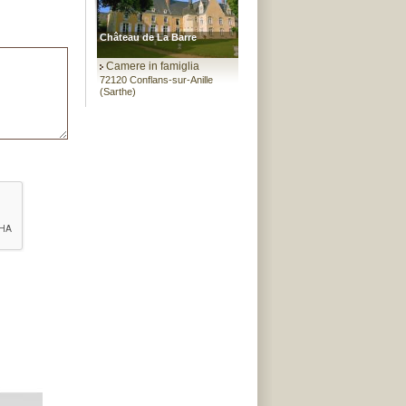
Château de La Barre
Camere in famiglia
72120 Conflans-sur-Anille
(Sarthe)