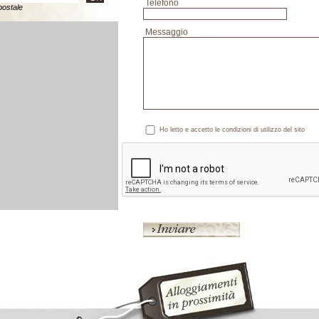
Telefono
postale
Messaggio
Ho letto e accetto le condizioni di utilizzo del sito