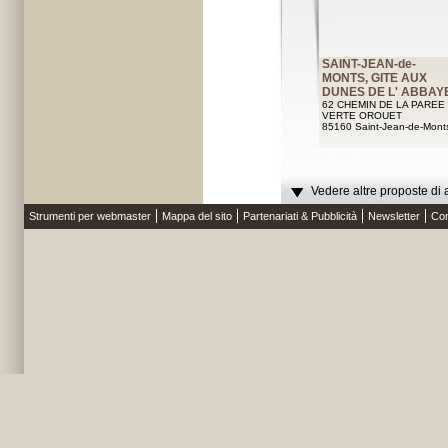
SAINT-JEAN-de-
MONTS, GITE AUX
DUNES DE L' ABBAY
62 CHEMIN DE LA PAREE
VERTE OROUET
85160 Saint-Jean-de-Mont
Vedere altre proposte di 
Strumenti per webmaster
Mappa del sito
Partenariati & Pubblicità
Newsletter
Con