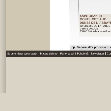
SAINT-JEAN-de-
MONTS, GITE AUX
DUNES DE L' ABBAY
62 CHEMIN DE LA PAREE
VERTE OROUET
85160 Saint-Jean-de-Mont
Vedere altre proposte di 
Strumenti per webmaster
Mappa del sito
Partenariati & Pubblicità
Newsletter
Con