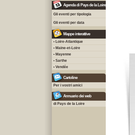
Agenda di Pays de la Loire
Gli eventi per tipologia
Gli eventi per data
Mappe interattive
• Loire-Atlantique
• Maine-et-Loire
• Mayenne
• Sarthe
• Vendée
Cartoline
Per i vostri amici
Annuario dei web
di Pays de la Loire