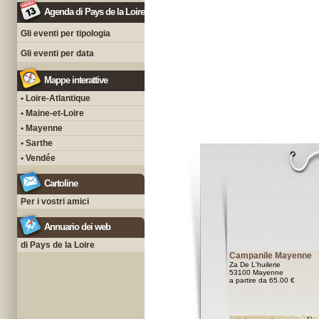
Agenda di Pays de la Loire
Gli eventi per tipologia
Gli eventi per data
Mappe interattive
• Loire-Atlantique
• Maine-et-Loire
• Mayenne
• Sarthe
• Vendée
Cartoline
Per i vostri amici
Annuario dei web
di Pays de la Loire
Campanile Mayenne
Za De L'huilerie
53100 Mayenne
a partire da 65.00 €