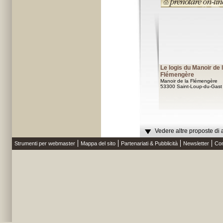
Le logis du Manoir de 
Flémengère
Manoir de la Flémengère
53300 Saint-Loup-du-Gast
Vedere altre proposte di 
Strumenti per webmaster
Mappa del sito
Partenariati & Pubblicità
Newsletter
Con