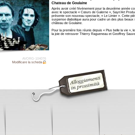
Chateau de Goulaine
Après avoir créé l’évènement pour la deuxième année co
avec le spectacle « Cœurs de Galerne », Sayn’Art Produ
présente son nouveau spectacle, « Le Limier ». Cette pi
suspense diabolique aura pour cadre un des plus beaux 
château de Goulaine.
Pour la première fois réunis depuis « Plus belle la vie », l
la joie de retrouver Thierry Ragueneau et Geoffrey Sauv
AVORG-104076
Modificare la scheda