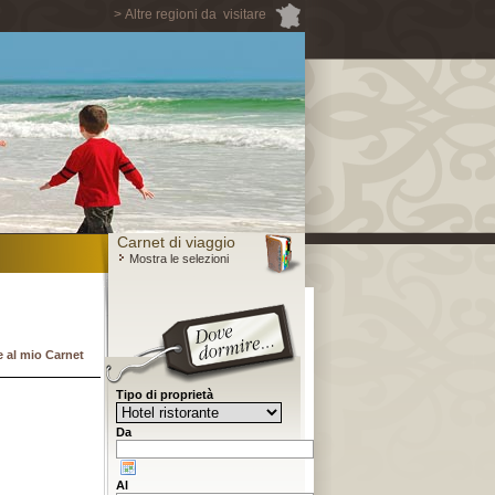
> Altre regioni da visitare
Carnet di viaggio
Mostra le selezioni
 al mio Carnet
Tipo di proprietà
Da
Al