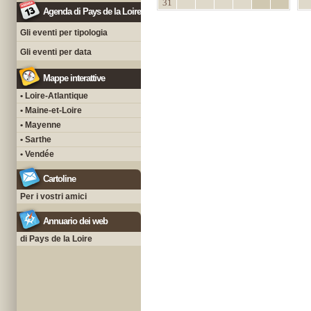
31
Agenda di Pays de la Loire
Gli eventi per tipologia
Gli eventi per data
Mappe interattive
• Loire-Atlantique
• Maine-et-Loire
• Mayenne
• Sarthe
• Vendée
Cartoline
Per i vostri amici
Annuario dei web
di Pays de la Loire