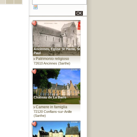
Ancinnes, Eglise St Pierre, St
Paul
Patrimonio religioso
72610 Ancinnes (Sarthe)
Château de La Barre
Camere in famiglia
72120 Conflans-sur-Anille
(Sarthe)