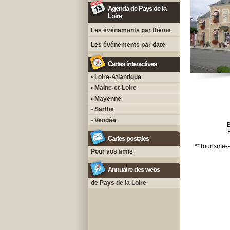
Agenda de Pays de la
Loire
Les événements par thème
Les événements par date
Cartes interactives
• Loire-Atlantique
• Maine-et-Loire
• Mayenne
• Sarthe
• Vendée
B
Cartes postales
**Tourisme-P
Pour vos amis
Annuaire des webs
de Pays de la Loire