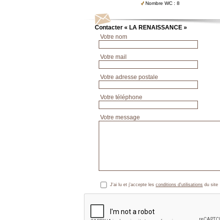
Nombre WC : 8
Contacter « LA RENAISSANCE »
Votre nom
Votre mail
Votre adresse postale
Votre téléphone
Votre message
J'ai lu et j'accepte les
conditions d'utilisations
du site