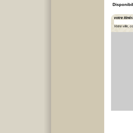
Disponibil
votre itinér
Votre ville, c